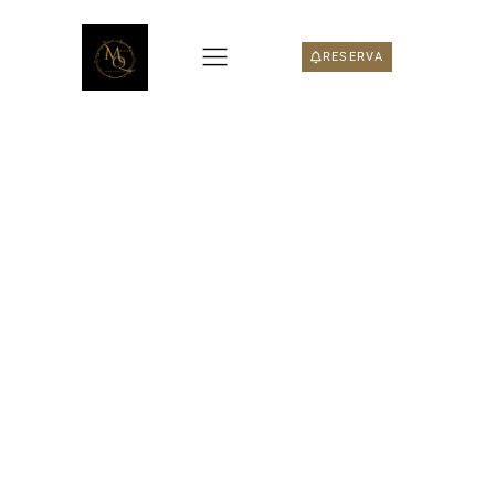
RESERVA
La Parenthèse