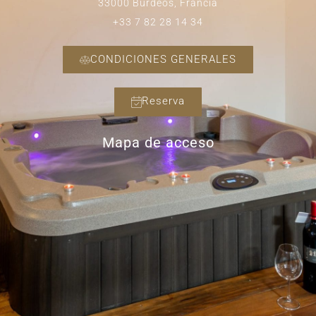
33000 Burdeos, Francia
+33 7 82 28 14 34
CONDICIONES GENERALES
Reserva
Mapa de acceso