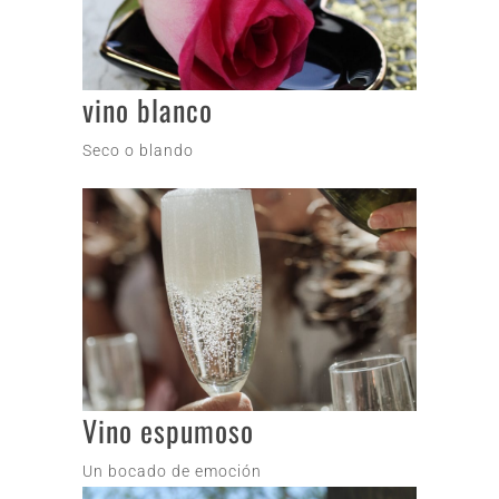
vino blanco
Seco o blando
Vino espumoso
Un bocado de emoción