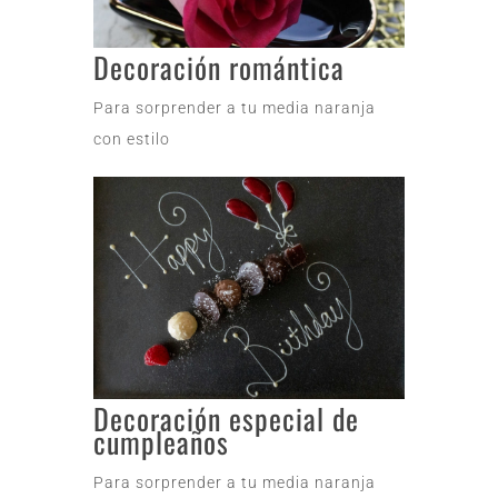
Decoración romántica
Para sorprender a tu media naranja
con estilo
Decoración especial de
cumpleaños
Para sorprender a tu media naranja