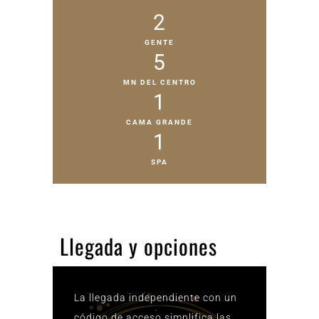
2
GENTE
5
MN DEL CENTRO
1
CAMA GRANDE
1
SPA
Llegada y opciones
La llegada independiente con un
código de acceso simplifica las