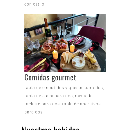
con estilo
Comidas gourmet
tabla de embutidos y quesos para dos,
tabla de sushi para dos, menú de
raclette para dos, tabla de aperitivos
para dos
Nuestras bebidas