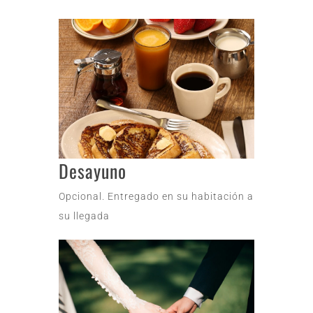
Desayuno
Opcional. Entregado en su habitación a
su llegada