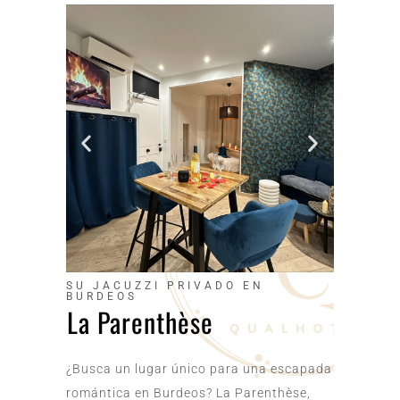
SU JACUZZI PRIVADO EN
BURDEOS
La Parenthèse
¿Busca un lugar único para una escapada
romántica en Burdeos? La Parenthèse,