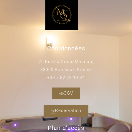
Coordonnées
26 Rue du Grand Maurian,
33000 Bordeaux, France
+33 7 82 28 14 34
CGV
Réservation
Plan d'accès