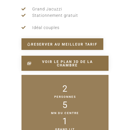
Grand Jacuzzi
Stationnement gratuit
Idéal couples
RESERVER AU MEILLEUR TARIF
VOIR LE PLAN 3D DE LA
CHAMBRE
2
PERSONNES
5
MN DU CENTRE
1
GRAND LIT