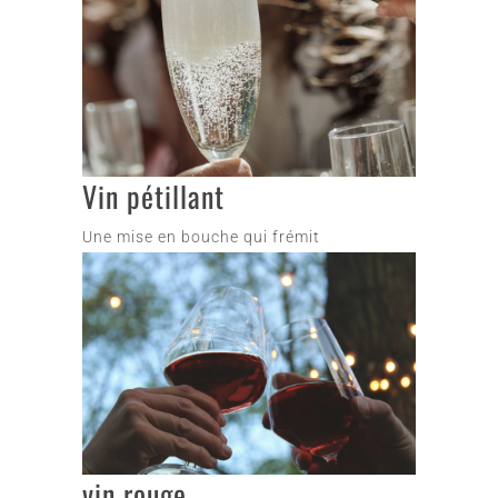
Vin pétillant
Une mise en bouche qui frémit
vin rouge