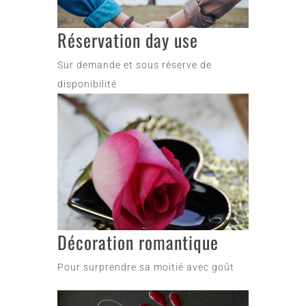
Réservation day use
Sur demande et sous réserve de
disponibilité
Décoration romantique
Pour surprendre sa moitié avec goût