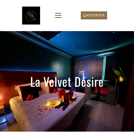
RESERVER
La Velvet Désire