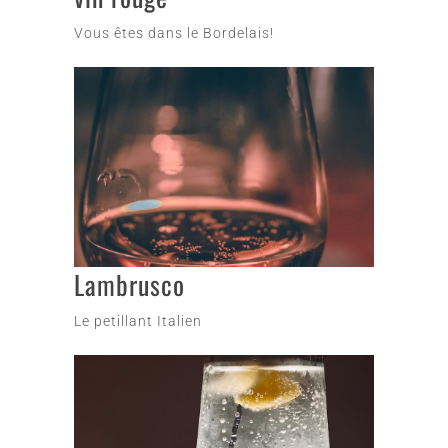
Vous êtes dans le Bordelais!
Lambrusco
Le petillant Italien